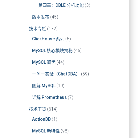
第四章：DBLE 分析功能
(3)
版本发布
(45)
技术专栏
(172)
ClickHouse 系列
(6)
MySQL 核心模块揭秘
(46)
MySQL 调优
(44)
一问一实验（ChatDBA）
(59)
图解 MySQL
(10)
详解 Prometheus
(7)
技术干货
(614)
ActionDB
(1)
MySQL 新特性
(98)