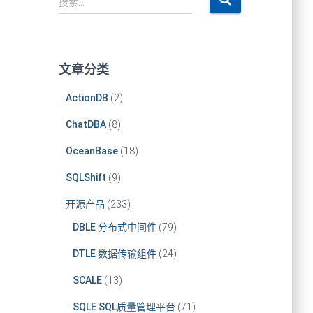
搜索…
文章分类
ActionDB
(2)
ChatDBA
(8)
OceanBase
(18)
SQLShift
(9)
开源产品
(233)
DBLE 分布式中间件
(79)
DTLE 数据传输组件
(24)
SCALE
(13)
SQLE SQL质量管理平台
(71)