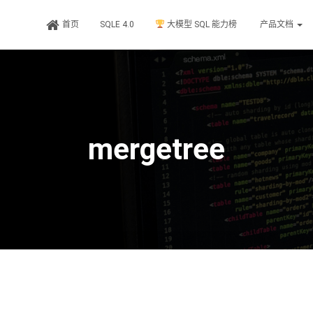
首页
SQLE 4.0
大模型 SQL 能力榜
产品文档
mergetree