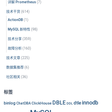
详解 Prometheus
(7)
技术干货
(614)
ActionDB
(1)
MySQL 新特性
(98)
技术分享
(359)
故障分析
(160)
技术文章
(225)
数据集推荐
(6)
社区相关
(36)
标签
DBLE
innodb
dtle
binlog
ClickHouse
ChatDBA
DDL