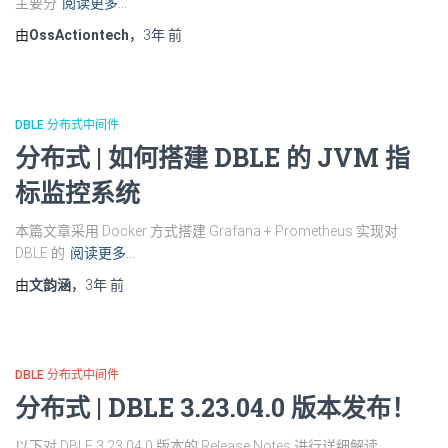
主要分
阅读更多…
由
OssActiontech
，
3年
前
DBLE 分布式中间件
分布式 | 如何搭建 DBLE 的 JVM 指
标监控系统
本篇文章采用 Docker 方式搭建 Grafana + Prometheus 实现对
DBLE 的
阅读更多…
由
文韵涵
，
3年
前
DBLE 分布式中间件
分布式 | DBLE 3.23.04.0 版本发布！
以下对 DBLE 3.23.04.0 版本的 Release Notes 进行详细解读。