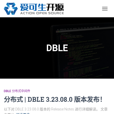
切
换
导
航
DBLE
DBLE 分布式中间件
分布式 | DBLE 3.23.08.0 版本发布！
以下对 DBLE 3.23.08.0 版本的 Release Notes 进行详细解读。 文章