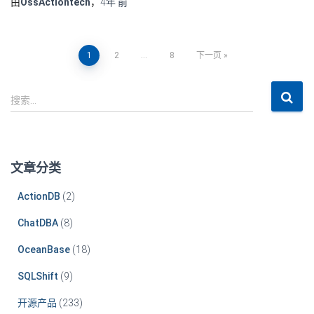
由
OssActiontech
，
4年
前
1
2
…
8
下一页
搜索…
文章分类
ActionDB
(2)
ChatDBA
(8)
OceanBase
(18)
SQLShift
(9)
开源产品
(233)