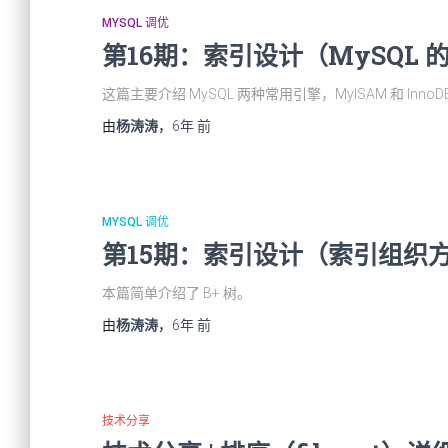
MYSQL 调优
第16期：索引设计（MySQL 
这篇主要介绍 MySQL 两种常用引擎，MyISAM 和 
由
杨涛涛
，
6年
前
MYSQL 调优
第15期：索引设计（索引组织方式
本篇简单介绍了 B+ 树。
由
杨涛涛
，
6年
前
技术分享