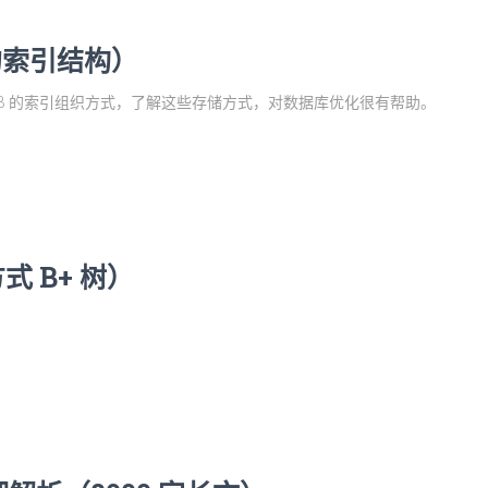
的索引结构）
InnoDB 的索引组织方式，了解这些存储方式，对数据库优化很有帮助。
 B+ 树）