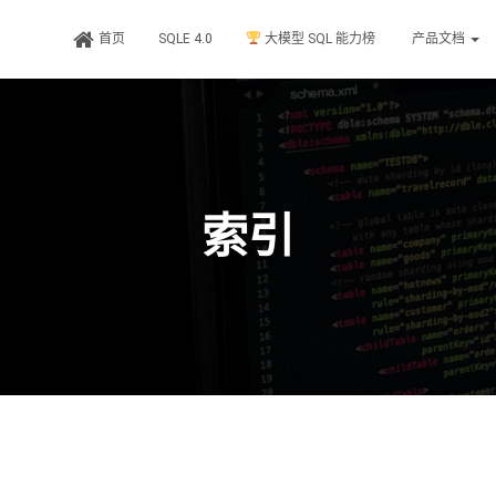
首页
SQLE 4.0
大模型 SQL 能力榜
产品文档
索引