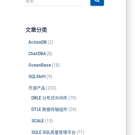
搜索…
文章分类
ActionDB
(2)
ChatDBA
(8)
OceanBase
(18)
SQLShift
(9)
开源产品
(233)
DBLE 分布式中间件
(79)
DTLE 数据传输组件
(24)
SCALE
(13)
SQLE SQL质量管理平台
(71)