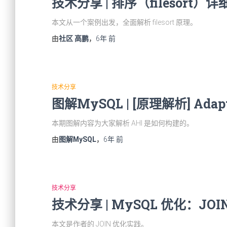
技术分享 | 排序（filesort）
本文从一个案例出发，全面解析 filesort 原理。
由
社区 高鹏
，
6年
前
技术分享
图解MySQL | [原理解析] Adap
本期图解内容为大家解析 AHI 是如何构建的。
由
图解MySQL
，
6年
前
技术分享
技术分享 | MySQL 优化：JO
本文是作者的 JOIN 优化实践。