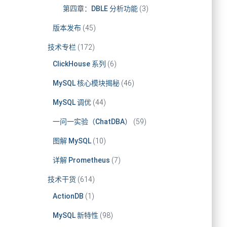
第四章：DBLE 分析功能
(3)
版本发布
(45)
技术专栏
(172)
ClickHouse 系列
(6)
MySQL 核心模块揭秘
(46)
MySQL 调优
(44)
一问一实验（ChatDBA）
(59)
图解 MySQL
(10)
详解 Prometheus
(7)
技术干货
(614)
ActionDB
(1)
MySQL 新特性
(98)