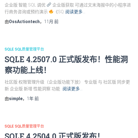
企业版 智能 SQL 调优
企业版获取 可通过文末海报中的小程序进
行商务咨询或预约演示
《SQ
阅读更多…
由
OssActiontech
，
11月
前
SQLE SQL质量管理平台
SQLE 4.2507.0 正式版发布！性能洞
察功能上线！
社区版 权限管理升级（企业版功能下放） 专业版 与 社区版 同步更
新 企业版 新增 性能洞察 功能
阅读更多…
由
simple
，
1年
前
SQLE SQL质量管理平台
SQLE 4.2504.0 正式版发布！