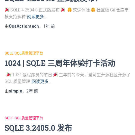
SQLE 4.2504.0 正式版发布
欢迎体验
社区版 Git 仓库审
核支持多种
阅读更多…
由
OssActiontech
，
1年
前
SQLE SQL质量管理平台
1024 | SQLE 三周年体验打卡活动
1024 是程序员的节日
三年前的今天，爱可生开源社区开源了
SQL 质量管理
阅读更多…
由
simple
，
2年
前
SQLE SQL质量管理平台
SQLE 3.2405.0 发布