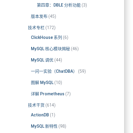
第四章：DBLE 分析功能
(3)
版本发布
(45)
技术专栏
(172)
ClickHouse 系列
(6)
MySQL 核心模块揭秘
(46)
MySQL 调优
(44)
一问一实验（ChatDBA）
(59)
图解 MySQL
(10)
详解 Prometheus
(7)
技术干货
(614)
ActionDB
(1)
MySQL 新特性
(98)