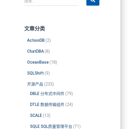
搜索…
索
：
文章分类
ActionDB
(2)
ChatDBA
(8)
OceanBase
(18)
SQLShift
(9)
开源产品
(233)
DBLE 分布式中间件
(79)
DTLE 数据传输组件
(24)
SCALE
(13)
SQLE SQL质量管理平台
(71)