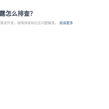
泄露怎么排查？
ble 需求开发，故障排查和社区问题解答。
阅读更多…