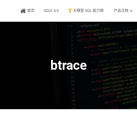
首页
SQLE 4.0
大模型 SQL 能力榜
产品文档
btrace