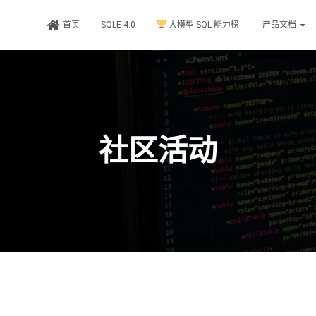
首页
SQLE 4.0
大模型 SQL 能力榜
产品文档
社区活动