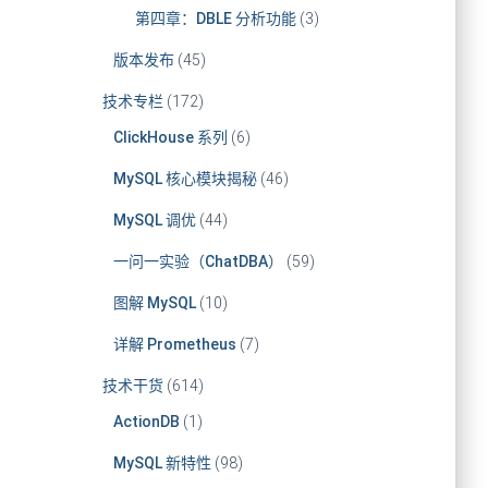
第四章：DBLE 分析功能
(3)
版本发布
(45)
技术专栏
(172)
ClickHouse 系列
(6)
MySQL 核心模块揭秘
(46)
MySQL 调优
(44)
一问一实验（ChatDBA）
(59)
图解 MySQL
(10)
详解 Prometheus
(7)
技术干货
(614)
ActionDB
(1)
MySQL 新特性
(98)