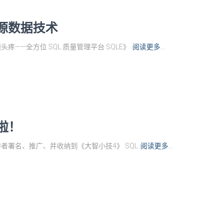
开源数据技术
——全方位 SQL 质量管理平台 SQLE》
阅读更多…
始啦！
作者署名、推广、并收纳到《大智小技4》 SQL
阅读更多…