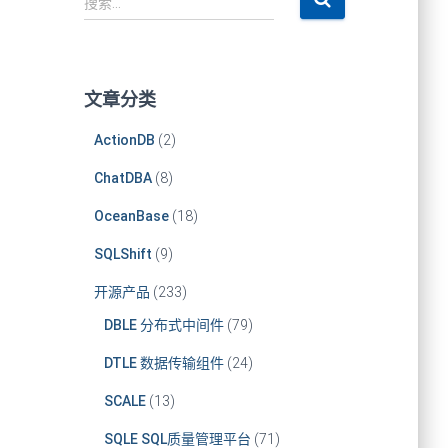
搜索…
文章分类
ActionDB
(2)
ChatDBA
(8)
OceanBase
(18)
SQLShift
(9)
开源产品
(233)
DBLE 分布式中间件
(79)
DTLE 数据传输组件
(24)
SCALE
(13)
SQLE SQL质量管理平台
(71)