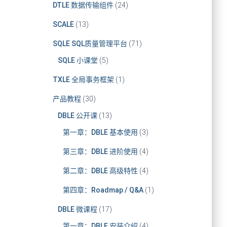
DTLE 数据传输组件
(24)
SCALE
(13)
SQLE SQL质量管理平台
(71)
SQLE 小课堂
(5)
TXLE 全局事务框架
(1)
产品教程
(30)
DBLE 公开课
(13)
第一章：DBLE 基本使用
(3)
第三章：DBLE 进阶使用
(4)
第二章：DBLE 高级特性
(4)
第四章：Roadmap / Q&A
(1)
DBLE 微课程
(17)
第一章：DBLE 安装介绍
(4)