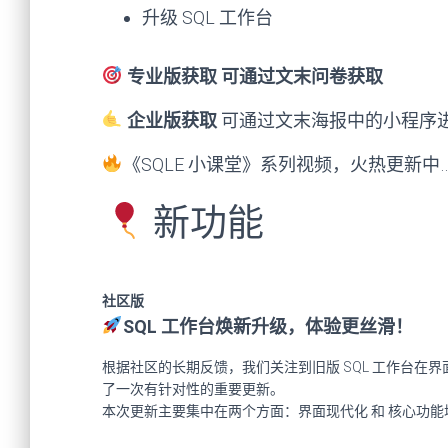
升级 SQL 工作台
专业版获取
可通过文末问卷获取
企业版获取
可通过文末海报中的小程序
《SQLE 小课堂》
系列视频，火热更新中…
新功能
社区版
SQL 工作台焕新升级，体验更丝滑！
根据社区的长期反馈，我们关注到旧版
SQL 工作台
在界
了一次有针对性的重要更新。
本次更新主要集中在两个方面：
界面现代化
和
核心功能