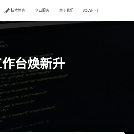
技术博客
企业服务
关于我们
SQLSHIFT
L 工作台焕新升