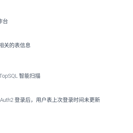
工作台
QL 相关的表信息
 新增 TopSQL 智能扫描
71] 通过 OAuth2 登录后，用户表上次登录时间未更新