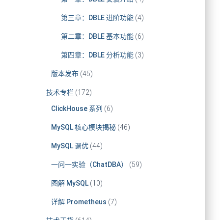
第三章：DBLE 进阶功能
(4)
第二章：DBLE 基本功能
(6)
第四章：DBLE 分析功能
(3)
版本发布
(45)
技术专栏
(172)
ClickHouse 系列
(6)
MySQL 核心模块揭秘
(46)
MySQL 调优
(44)
一问一实验（ChatDBA）
(59)
图解 MySQL
(10)
详解 Prometheus
(7)