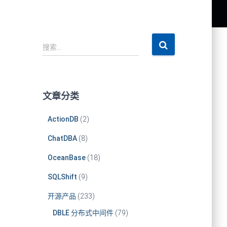
搜
搜索…
索
：
文章分类
ActionDB
(2)
ChatDBA
(8)
OceanBase
(18)
SQLShift
(9)
开源产品
(233)
DBLE 分布式中间件
(79)