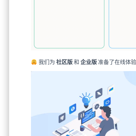
我们为
社区版
和
企业版
准备了在线体