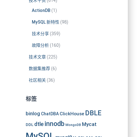
技术干货
(614)
ActionDB
(1)
MySQL 新特性
(98)
技术分享
(359)
故障分析
(160)
技术文章
(225)
数据集推荐
(6)
社区相关
(36)
标签
DBLE
binlog
ClickHouse
ChatDBA
innodb
dtle
Mycat
DDL
MongoDB
MySQL