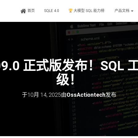
首页
SQLE 4.0
大模型 SQL 能力榜
产品文档
2509.0 正式版发布！SQ
级！
于
10月 14, 2025
由
OssActiontech
发布