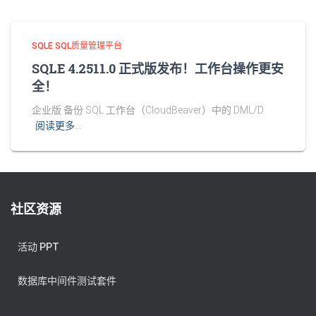
SQLE SQL质量管理平台
SQLE 4.2511.0 正式版发布！工作台操作更安
全！
企业版 备份 SQL 工作台（CloudBeaver）中的 DML/D
阅读更多…
社区资源
活动 PPT
数据库中间件测试套件