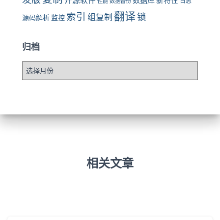
开源软件
数据库
新特性
性能
数据备份
日志
翻译
索引
锁
组复制
源码解析
监控
归档
归
档
相关文章