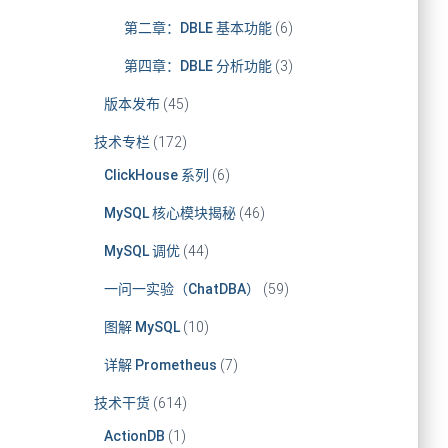
第二章：DBLE 基本功能
(6)
第四章：DBLE 分析功能
(3)
版本发布
(45)
技术专栏
(172)
ClickHouse 系列
(6)
MySQL 核心模块揭秘
(46)
MySQL 调优
(44)
一问一实验（ChatDBA）
(59)
图解 MySQL
(10)
详解 Prometheus
(7)
技术干货
(614)
ActionDB
(1)