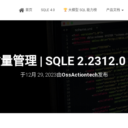
首页
SQLE 4.0
大模型 SQL 能力榜
产品文档
量管理 | SQLE 2.2312
于
12月 29, 2023
由
OssActiontech
发布