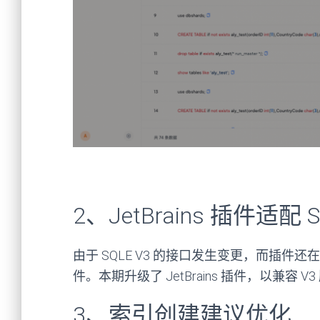
2、JetBrains 插件适配 
由于
SQLE V3
的接口发生变更，而插件还在使
件。
本期升级了
JetBrains 插件，以兼容
V3
3、索引创建建议优化