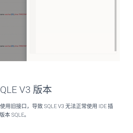
SQLE V3 版本
用旧接口，导致 SQLE V3
无法正常使用 I
DE
插
 版本
SQLE。