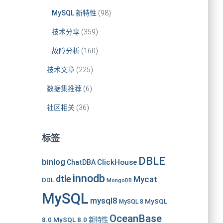
MySQL 新特性
(98)
技术分享
(359)
故障分析
(160)
技术文章
(225)
数据集推荐
(6)
社区相关
(36)
标签
DBLE
binlog
ClickHouse
ChatDBA
innodb
dtle
Mycat
DDL
MongoDB
MySQL
mysql8
MySQL
MySQL 8
OceanBase
8.0
MySQL 8.0 新特性