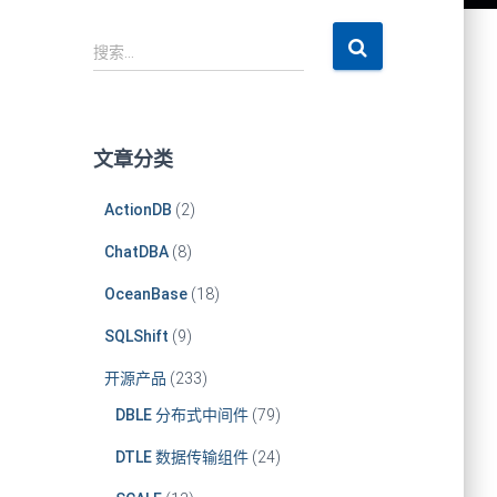
搜
搜索…
索
：
文章分类
ActionDB
(2)
ChatDBA
(8)
OceanBase
(18)
SQLShift
(9)
开源产品
(233)
DBLE 分布式中间件
(79)
DTLE 数据传输组件
(24)