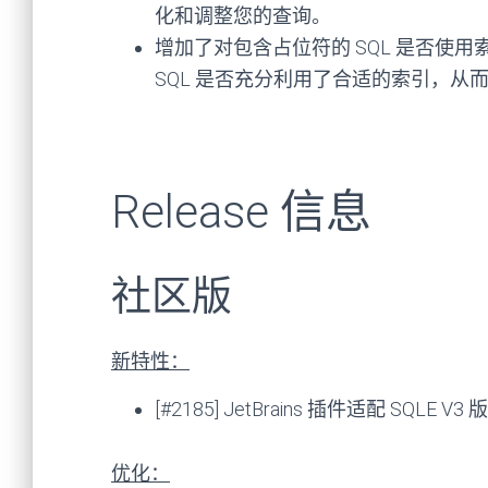
化和调整您的查询。
增加了对包含占位符的 SQL 是否使
SQL 是否充分利用了合适的索引，从
Release 信息
社区版
新特性：
[#2185] JetBrains 插件适配 SQLE V3 版
优化：