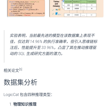
实验表明，当前最先进的模型在该数据集上表现不
佳，仅达到 14.96% 的执行准确率，但引入思维链标
注后，性能提升至 33.96%，凸显了其在推动推理驱
动的 SQL 生成研究方面的潜力。
[5]
相关论文
数据集分析
LogicCat 包含四种推理类型：
物理知识推理