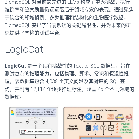
BiomedSQL 对当前最先进的 LLMs 构成了重大挑战，执行
准确率和答案质量仍远远落后于领域专家的表现。通过聚焦
于隐含的领域惯例、多步推理和结构化的生物医学数据，
BiomedSQL 突出了当前系统的关键局限性，并为未来的研
究提供了严格的测试平台。
LogicCat
LogicCat
是一个具有挑战性的 Text-to-SQL 数据集，旨在
测试复杂的推理能力，包括物理、算术、常识和假设性推
理。该数据集包含 4,038 个英文问题及其对应的 SQL 查
询，并附有 12,114 个逐步推理标注，涵盖 45 个不同领域的
数据库。