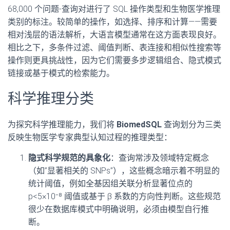
68,000 个问题-查询对进行了 SQL 操作类型和生物医学推理
类别的标注。较简单的操作，如选择、排序和计算——需要
相对浅层的语法解析，大语言模型通常在这方面表现良好。
相比之下，多条件过滤、阈值判断、表连接和相似性搜索等
操作则更具挑战性，因为它们需要多步逻辑组合、隐式模式
链接或基于模式的检索能力。
科学推理分类
为探究科学推理能力，我们将
BiomedSQL
查询划分为三类
反映生物医学专家典型认知过程的推理类型：
隐式科学规范的具象化
：查询常涉及领域特定概念
（如”显著相关的 SNPs”），这些概念暗示着不明显的
统计阈值，例如全基因组关联分析显著位点的
p<5×10⁻⁸ 阈值或基于 β 系数的方向性判断。这些规范
很少在数据库模式中明确说明，必须由模型自行推
断。