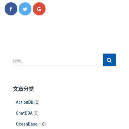
搜
搜索…
索
：
文章分类
ActionDB
(2)
ChatDBA
(8)
OceanBase
(18)