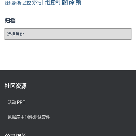
翻译
索引
锁
组复制
源码解析
监控
归档
社区资源
活动 PPT
数据库中间件测试套件