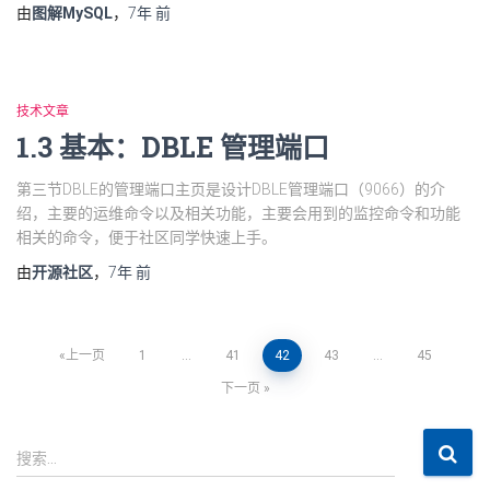
由
图解MySQL
，
7年
前
技术文章
1.3 基本：DBLE 管理端口
第三节DBLE的管理端口主页是设计DBLE管理端口（9066）的介
绍，主要的运维命令以及相关功能，主要会用到的监控命令和功能
相关的命令，便于社区同学快速上手。
由
开源社区
，
7年
前
上一页
1
…
41
42
43
…
45
下一页
搜索…