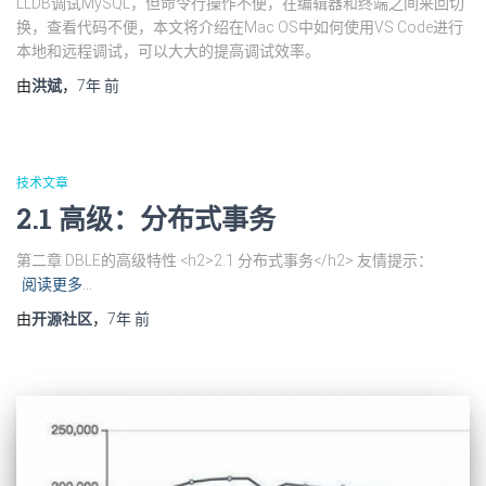
LLDB调试MySQL，但命令行操作不便，在编辑器和终端之间来回切
换，查看代码不便，本文将介绍在Mac OS中如何使用VS Code进行
本地和远程调试，可以大大的提高调试效率。
由
洪斌
，
7年
前
技术文章
2.1 高级：分布式事务
第二章 DBLE的高级特性 <h2>2.1 分布式事务</h2> 友情提示：
阅读更多…
由
开源社区
，
7年
前