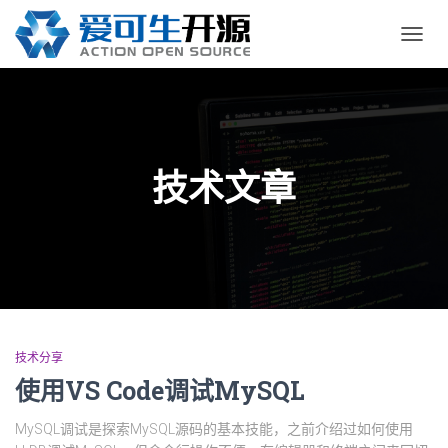
切
换
导
航
技术文章
技术分享
使用VS Code调试MySQL
MySQL调试是探索MySQL源码的基本技能，之前介绍过如何使用