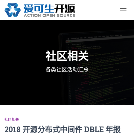
切
换
导
航
社区相关
各类社区活动汇总
社区相关
2018 开源分布式中间件 DBLE 年报