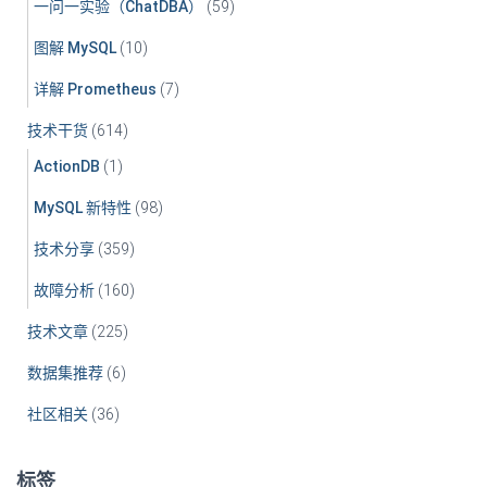
一问一实验（ChatDBA）
(59)
图解 MySQL
(10)
详解 Prometheus
(7)
技术干货
(614)
ActionDB
(1)
MySQL 新特性
(98)
技术分享
(359)
故障分析
(160)
技术文章
(225)
数据集推荐
(6)
社区相关
(36)
标签