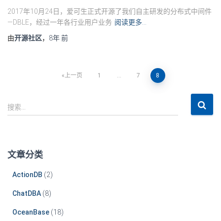
2017年10月24日，爱可生正式开源了我们自主研发的分布式中间件
—DBLE，经过一年各行业用户业务
阅读更多…
由
开源社区
，
8年
前
上一页
1
…
7
8
搜索…
文章分类
ActionDB
(2)
ChatDBA
(8)
OceanBase
(18)