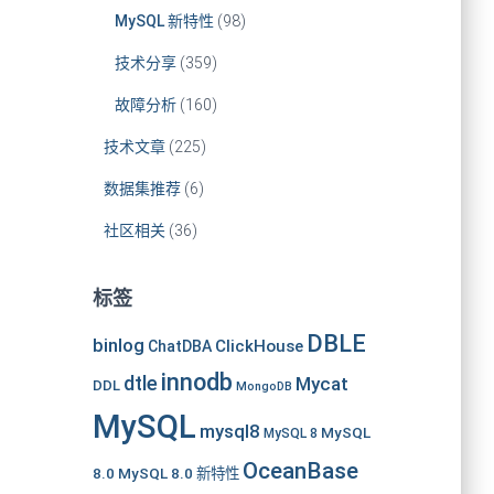
MySQL 新特性
(98)
技术分享
(359)
故障分析
(160)
技术文章
(225)
数据集推荐
(6)
社区相关
(36)
标签
DBLE
binlog
ClickHouse
ChatDBA
innodb
dtle
Mycat
DDL
MongoDB
MySQL
mysql8
MySQL
MySQL 8
OceanBase
8.0
MySQL 8.0 新特性