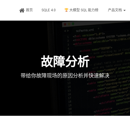
首页
SQLE 4.0
大模型 SQL 能力榜
产品文档
故障分析
带给你故障现场的原因分析并快速解决