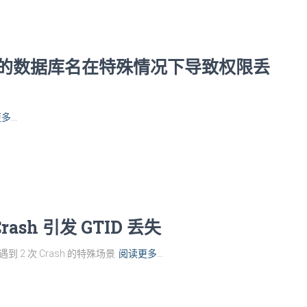
下划线的数据库名在特殊情况下导致权限丢
多…
rash 引发 GTID 丢失
到 2 次 Crash 的特殊场景
阅读更多…