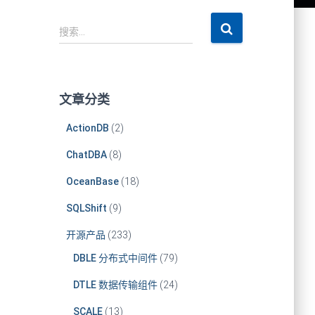
搜
搜索…
索
：
文章分类
ActionDB
(2)
ChatDBA
(8)
OceanBase
(18)
SQLShift
(9)
开源产品
(233)
DBLE 分布式中间件
(79)
DTLE 数据传输组件
(24)
SCALE
(13)