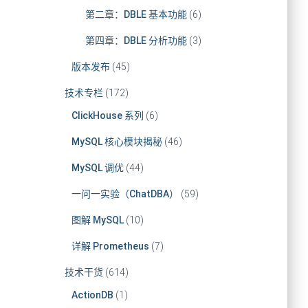
第二章：DBLE 基本功能
(6)
第四章：DBLE 分析功能
(3)
版本发布
(45)
技术专栏
(172)
ClickHouse 系列
(6)
MySQL 核心模块揭秘
(46)
MySQL 调优
(44)
一问一实验（ChatDBA）
(59)
图解 MySQL
(10)
详解 Prometheus
(7)
技术干货
(614)
ActionDB
(1)