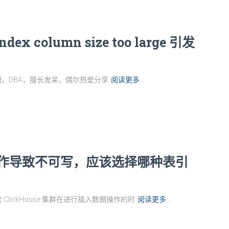
dex column size too large 引发
王田田，DBA，擅长发呆，偶尔热爱分享
阅读更多…
 更新操作导致不可写，应该选择哪种表引
ickHouse 集群在进行插入数据操作的时
阅读更多…