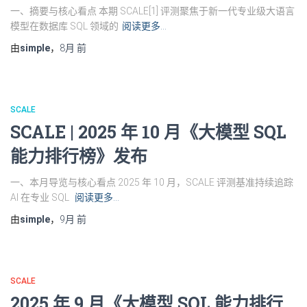
一、摘要与核心看点 本期 SCALE[1] 评测聚焦于新一代专业级大语言
模型在数据库 SQL 领域的
阅读更多…
由
simple
，
8月
前
SCALE
SCALE | 2025 年 10 月《大模型 SQL
能力排行榜》发布
一、本月导览与核心看点 2025 年 10 月，SCALE 评测基准持续追踪
AI 在专业 SQL
阅读更多…
由
simple
，
9月
前
SCALE
2025 年 9 月《大模型 SQL 能力排行