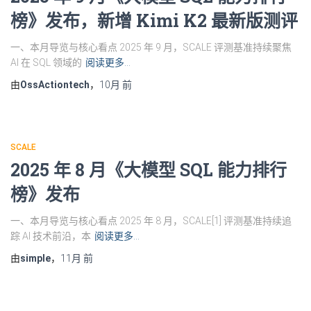
榜》发布，新增 Kimi K2 最新版测评
一、本月导览与核心看点 2025 年 9 月，SCALE 评测基准持续聚焦
AI 在 SQL 领域的
阅读更多…
由
OssActiontech
，
10月
前
SCALE
2025 年 8 月《大模型 SQL 能力排行
榜》发布
一、本月导览与核心看点 2025 年 8 月，SCALE[1] 评测基准持续追
踪 AI 技术前沿，本
阅读更多…
由
simple
，
11月
前