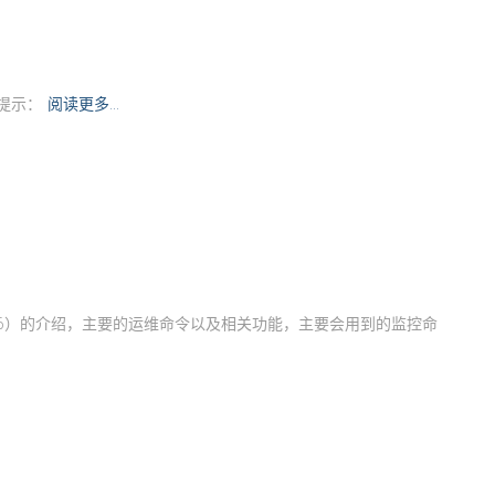
情提示：
阅读更多…
066）的介绍，主要的运维命令以及相关功能，主要会用到的监控命