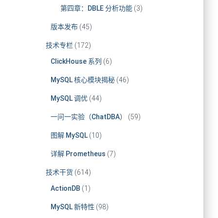
第四章：DBLE 分析功能
(3)
版本发布
(45)
技术专栏
(172)
ClickHouse 系列
(6)
MySQL 核心模块揭秘
(46)
MySQL 调优
(44)
一问一实验（ChatDBA）
(59)
图解 MySQL
(10)
详解 Prometheus
(7)
技术干货
(614)
ActionDB
(1)
MySQL 新特性
(98)