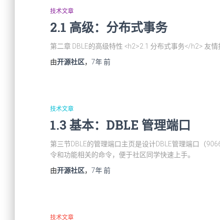
技术文章
2.1 高级：分布式事务
第二章 DBLE的高级特性 <h2>2.1 分布式事务</h2> 友
由
开源社区
，
7年
前
技术文章
1.3 基本：DBLE 管理端口
第三节DBLE的管理端口主页是设计DBLE管理端口（9
令和功能相关的命令，便于社区同学快速上手。
由
开源社区
，
7年
前
技术文章