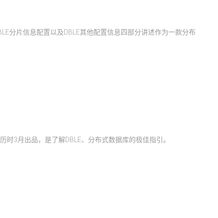
DBLE分片信息配置以及DBLE其他配置信息四部分讲述作为一款分布
队历时3月出品，是了解DBLE、分布式数据库的极佳指引。