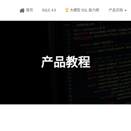
首页
SQLE 4.0
大模型 SQL 能力榜
产品文档
产品教程