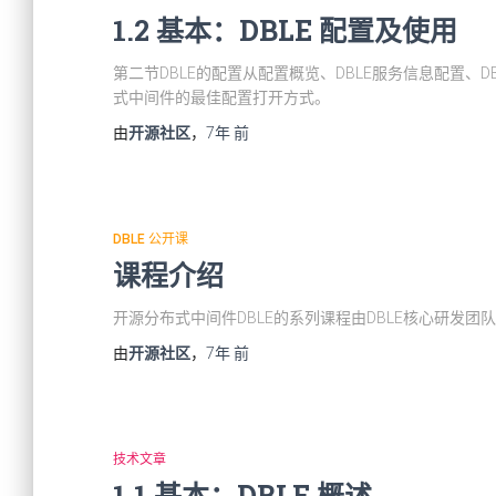
1.2 基本：DBLE 配置及使用
第二节DBLE的配置从配置概览、DBLE服务信息配置、
式中间件的最佳配置打开方式。
由
开源社区
，
7年
前
DBLE 公开课
课程介绍
开源分布式中间件DBLE的系列课程由DBLE核心研发团
由
开源社区
，
7年
前
技术文章
1.1 基本：DBLE 概述