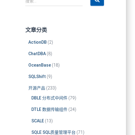
搜索…
文章分类
ActionDB
(2)
ChatDBA
(8)
OceanBase
(18)
SQLShift
(9)
开源产品
(233)
DBLE 分布式中间件
(79)
DTLE 数据传输组件
(24)
SCALE
(13)
SQLE SQL质量管理平台
(71)