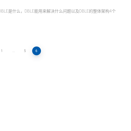
BLE是什么，DBLE能用来解决什么问题以及DBLE的整体架构4个
1
…
5
6