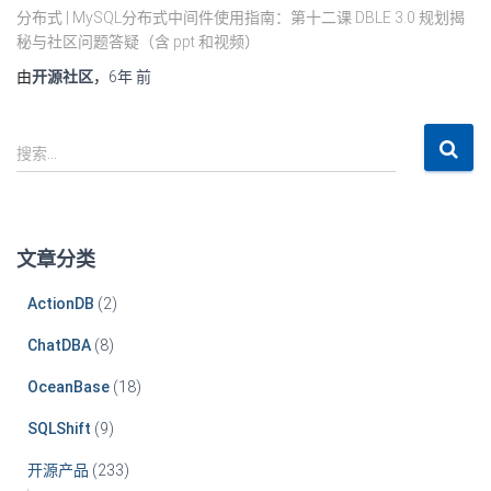
分布式 | MySQL分布式中间件使用指南：第十二课 DBLE 3.0 规划揭
秘与社区问题答疑（含 ppt 和视频）
由
开源社区
，
6年
前
搜索…
文章分类
ActionDB
(2)
ChatDBA
(8)
OceanBase
(18)
SQLShift
(9)
开源产品
(233)