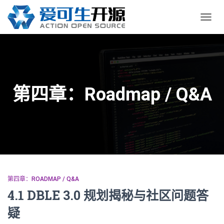
切
换
导
航
第四章：Roadmap / Q&A
第四章：ROADMAP / Q&A
4.1 DBLE 3.0 规划揭秘与社区问题答
疑