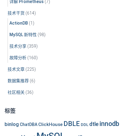
详解 Prometheus
(7)
技术干货
(614)
ActionDB
(1)
MySQL 新特性
(98)
技术分享
(359)
故障分析
(160)
技术文章
(225)
数据集推荐
(6)
社区相关
(36)
标签
DBLE
innodb
dtle
binlog
ClickHouse
ChatDBA
DDL