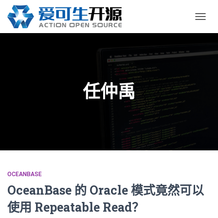
切
换
导
航
任仲禹
OCEANBASE
OceanBase 的 Oracle 模式竟然可以
使用 Repeatable Read？