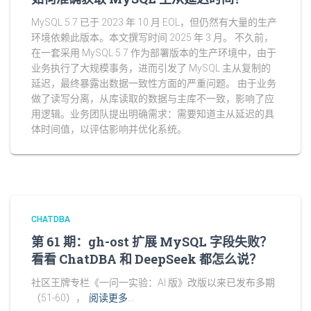
MySQL 5.7 已于 2023 年 10 月 EOL，但仍然有大量的生产
环境依赖此版本。本文撰写时间 2025 年 3 月。 不久前，
在一套采用 MySQL 5.7 作为部署版本的生产环境中，由于
业务执行了大规模事务，进而引发了 MySQL 主从复制的
延迟，最终暴露出数据一致性方面的严重问题。 由于业务
做了读写分离，从库读取的数据与主库不一致，影响了应
用逻辑。业务团队提出明确需求：需要知道主从延迟的具
体时间值，以评估影响并优化系统。
CHATDBA
第 61 期：gh-ost 扩展 MySQL 字段失败？
看看 ChatDBA 和 DeepSeek 都怎么说？
社区王牌专栏《一问一实验：AI 版》改版以来已发布多期
（51-60），
阅读更多…