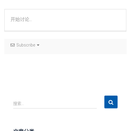
Subscribe
搜
搜索…
索
：