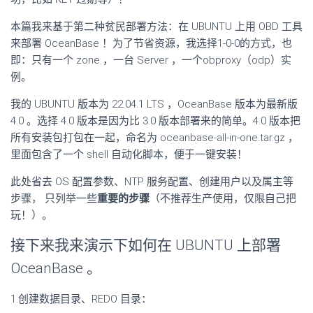
本篇我来基于第二种贫民部署方法：在 UBUNTU 上用 OBD 工具
来部署 OceanBase ！为了节省资源，我选择1-0-0的方式，也
即：只有一个 zone ，一台 Server ，一个obproxy（odp）实
例。
我的 UBUNTU 版本为 22.04.1 LTS ，OceanBase 版本为最新版
4.0 。选择 4.0 版本是因为比 3.0 版本部署来的简单。4.0 版本把
所有安装包打包在一起，命名为 oceanbase-all-in-one.tar.gz ，
里面包含了一个 shell 自动化脚本，便于一键安装！
此处省去 OS 配置参数、NTP 服务配置、创建用户以及属主等
步骤， 只列举一些
重要的步骤
（不推荐生产使用，仅限自己把
玩！）。
接下来我来演示下如何在 UBUNTU 上部署
OceanBase 。
1.创建数据目录、REDO 目录：