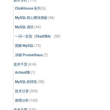
技术专栏
(172)
ClickHouse 系列
(6)
MySQL 核心模块揭秘
(46)
MySQL 调优
(44)
一问一实验（ChatDBA）
(59)
图解 MySQL
(10)
详解 Prometheus
(7)
技术干货
(614)
ActionDB
(1)
MySQL 新特性
(98)
技术分享
(359)
故障分析
(160)
技术文章
(225)