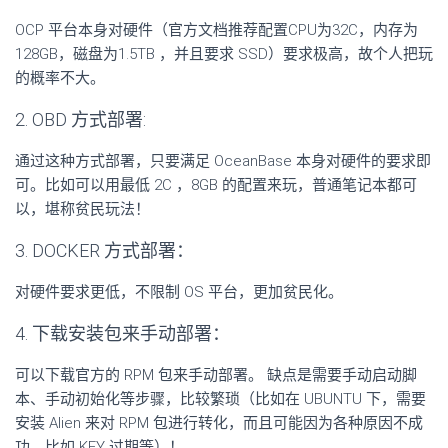
OCP 平台本身对硬件（官方文档推荐配置CPU为32C，内存为
128GB，磁盘为1.5TB ，并且要求 SSD）要求极高，故个人把玩
的概率不大。
2. OBD 方式部署:
通过这种方式部署，只要满足 OceanBase 本身对硬件的要求即
可。比如可以用最低 2C ，8GB 的配置来玩，普通笔记本都可
以，堪称贫民玩法！
3. DOCKER 方式部署：
对硬件要求更低，不限制 OS 平台，更加贫民化。
4. 下载安装包来手动部署：
可以下载官方的 RPM 包来手动部署。 缺点是需要手动启动脚
本、手动初始化等步骤，比较繁琐（比如在 UBUNTU 下，需要
安装 Alien 来对 RPM 包进行转化，而且可能因为各种原因不成
功，比如 KEY 过期等）！