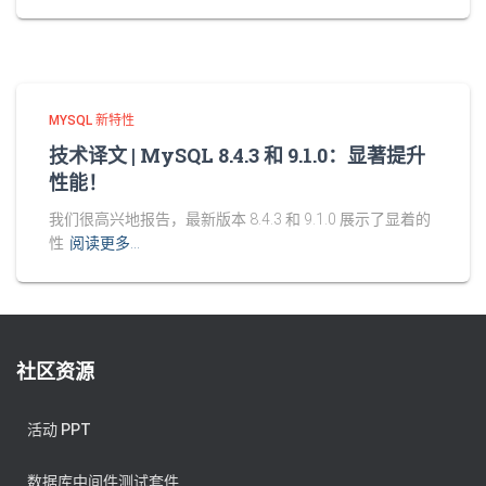
MYSQL 新特性
技术译文 | MySQL 8.4.3 和 9.1.0：显著提升
性能！
我们很高兴地报告，最新版本 8.4.3 和 9.1.0 展示了显着的
性
阅读更多…
社区资源
活动 PPT
数据库中间件测试套件